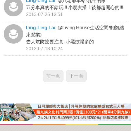
Ling-Ling Lai
@
八老爺車站-乳牛的家
五分車真的不錯玩!!! 小朋友搭上後都超開心的!!!
2013-07-25 12:51
Ling-Ling Lai
@
Living House生活空間餐廳(結
束營業)
去大坑防蚊要注意, 小黑蚊爆多的
2012-07-13 10:24
前一頁
下一頁