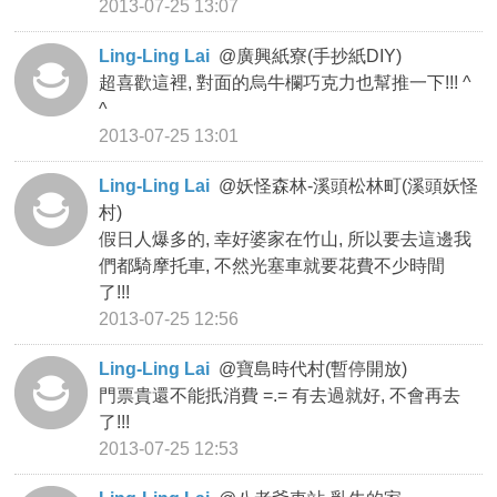
2013-07-25 13:07
Ling-Ling Lai
@
廣興紙寮(手抄紙DIY)
超喜歡這裡, 對面的烏牛欄巧克力也幫推一下!!! ^
^
2013-07-25 13:01
Ling-Ling Lai
@
妖怪森林-溪頭松林町(溪頭妖怪
村)
假日人爆多的, 幸好婆家在竹山, 所以要去這邊我
們都騎摩托車, 不然光塞車就要花費不少時間
了!!!
2013-07-25 12:56
Ling-Ling Lai
@
寶島時代村(暫停開放)
門票貴還不能扺消費 =.= 有去過就好, 不會再去
了!!!
2013-07-25 12:53