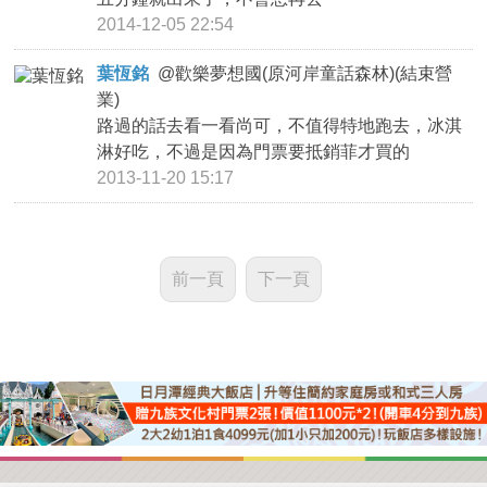
2014-12-05 22:54
葉恆銘
@
歡樂夢想國(原河岸童話森林)(結束營
業)
路過的話去看一看尚可，不值得特地跑去，冰淇
淋好吃，不過是因為門票要抵銷菲才買的
2013-11-20 15:17
前一頁
下一頁