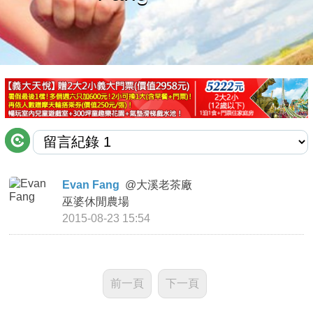
商家合作
推薦景點
討論區
聯絡我們
Evan Fang
@
大溪老茶廠
巫婆休閒農場
APP下載
2015-08-23 15:54
前一頁
下一頁