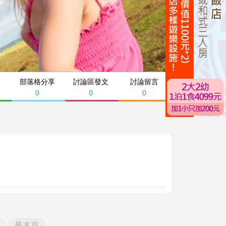
部落格分享
討論區發文
討論留言
0
0
0
最末頁