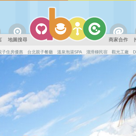
言
地圖搜尋
商家合作
親子住房優惠
台北親子餐廳
溫泉泡湯SPA
溜滑梯民宿
觀光工廠
D