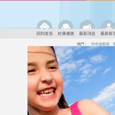
回到首頁
好康優惠
最新消息
最新留
熱門：
特色遊戲場