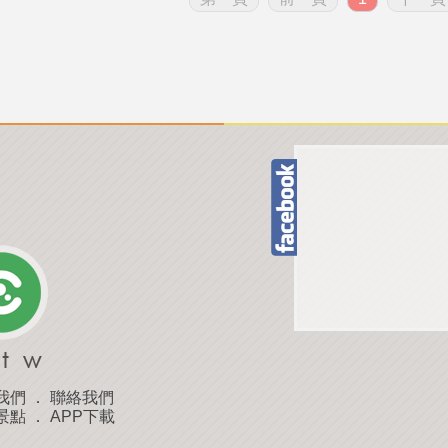
我們
．
聯絡我們
景點
．
APP下載