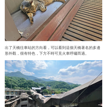
出了天橋往車站的方向看，可以看到這個天橋著名的多邊
形外觀，很有特色，下方不時可見火車呼嘯而過。