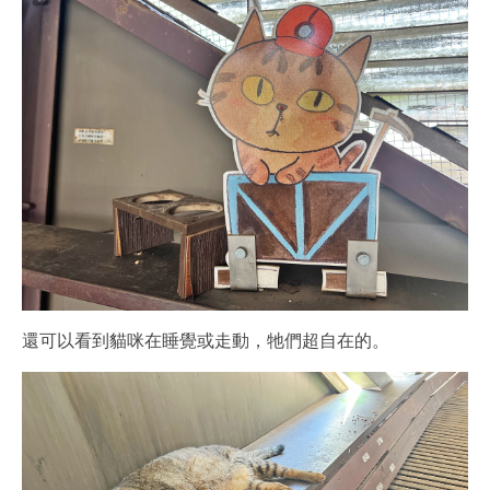
還可以看到貓咪在睡覺或走動，牠們超自在的。