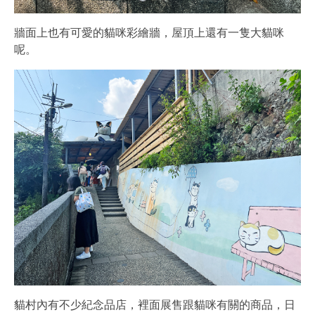
牆面上也有可愛的貓咪彩繪牆，屋頂上還有一隻大貓咪
呢。
貓村內有不少紀念品店，裡面展售跟貓咪有關的商品，日