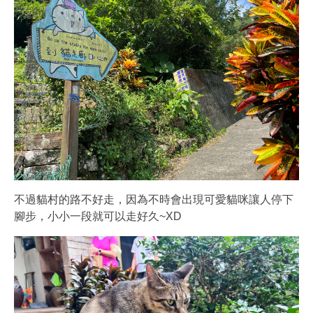
不過貓村的路不好走，因為不時會出現可愛貓咪讓人停下
腳步，小小一段就可以走好久~XD