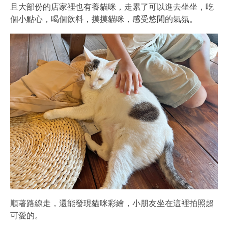
且大部份的店家裡也有養貓咪，走累了可以進去坐坐，吃
個小點心，喝個飲料，摸摸貓咪，感受悠閒的氣氛。
順著路線走，還能發現貓咪彩繪，小朋友坐在這裡拍照超
可愛的。