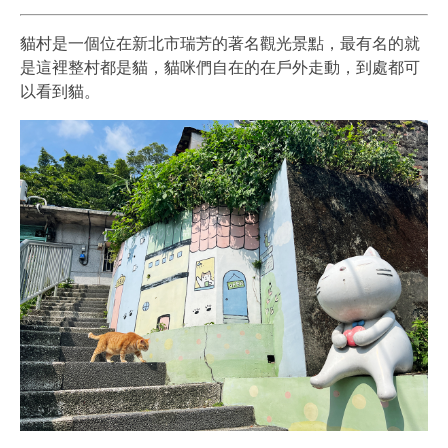
貓村是一個位在新北市瑞芳的著名觀光景點，最有名的就
是這裡整村都是貓，貓咪們自在的在戶外走動，到處都可
以看到貓。