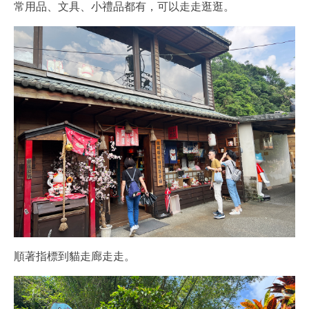
常用品、文具、小禮品都有，可以走走逛逛。
順著指標到貓走廊走走。