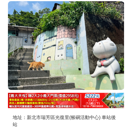
商家合作
推薦景點
討論區
聯絡我們
APP下載
地址：新北市瑞芳區光復里(猴硐活動中心) 車站後
站