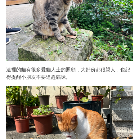
這裡的貓有很多愛貓人士的照顧，大部份都很親人，也記
得提醒小朋友不要追趕貓咪。