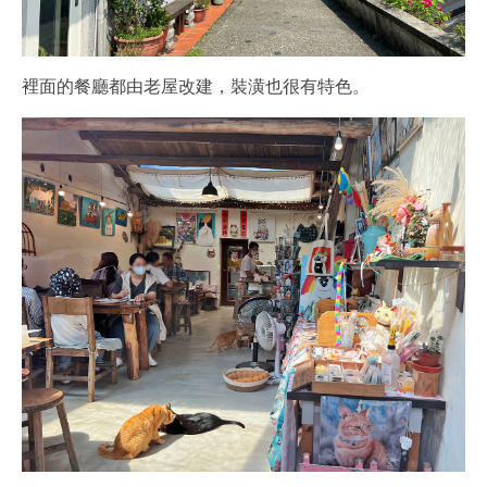
裡面的餐廳都由老屋改建，裝潢也很有特色。