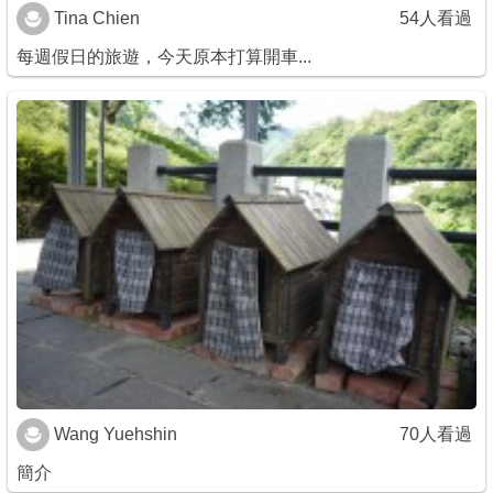
Tina Chien
54人看過
每週假日的旅遊，今天原本打算開車...
Wang Yuehshin
70人看過
簡介