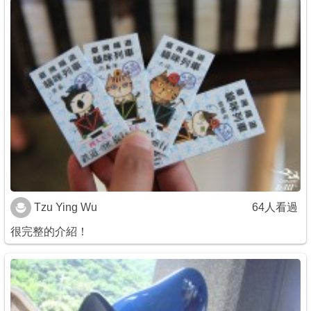
Tzu Ying Wu
64人看過
很完整的介紹！