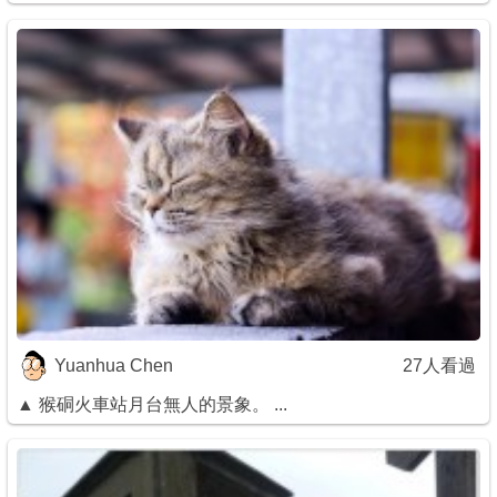
Yuanhua Chen
27人看過
▲ 猴硐火車站月台無人的景象。 ...