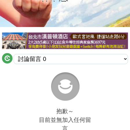
商家合作
推薦景點
討論區
聯絡我們
APP下載
抱歉～
目前並無加入任何留
言