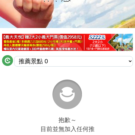
商家合作
推薦景點
討論區
聯絡我們
APP下載
抱歉～
目前並無加入任何推