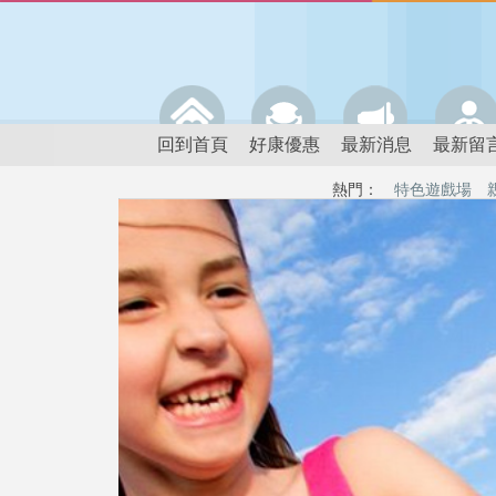
回到首頁
好康優惠
最新消息
最新留
熱門：
特色遊戲場