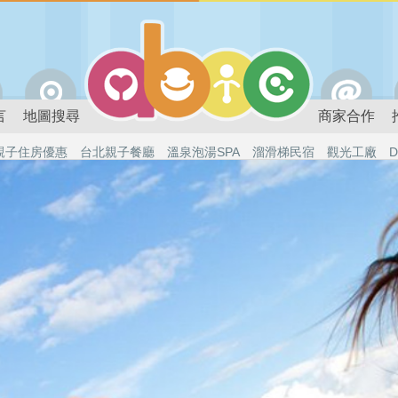
言
地圖搜尋
商家合作
親子住房優惠
台北親子餐廳
溫泉泡湯SPA
溜滑梯民宿
觀光工廠
D