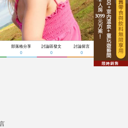
部落格分享
討論區發文
討論留言
0
0
0
言