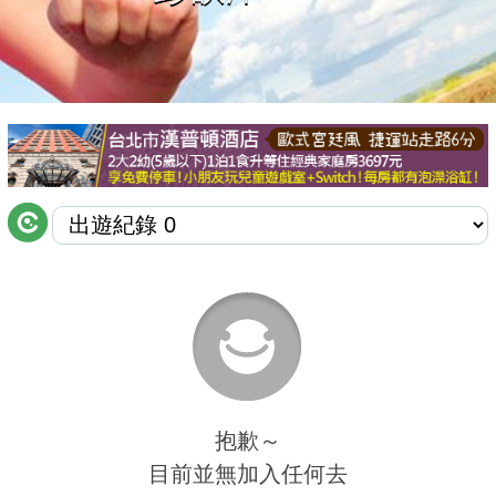
商家合作
推薦景點
討論區
聯絡我們
APP下載
抱歉～
目前並無加入任何去