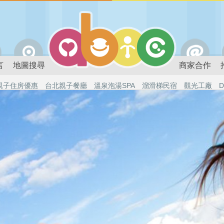
言
地圖搜尋
商家合作
親子住房優惠
台北親子餐廳
溫泉泡湯SPA
溜滑梯民宿
觀光工廠
D