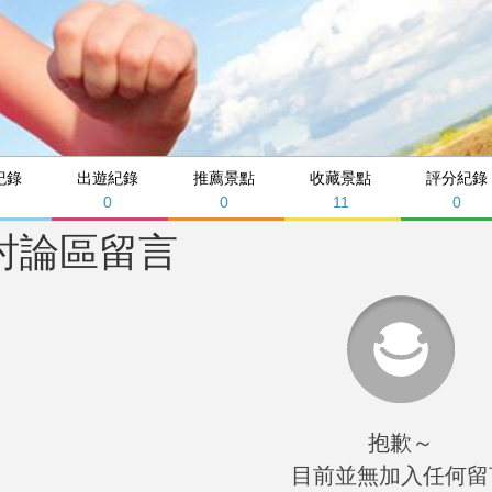
紀錄
出遊紀錄
推薦景點
收藏景點
評分紀錄
0
0
11
0
討論區留言
抱歉～
目前並無加入任何留