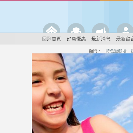
回到首頁
好康優惠
最新消息
最新留
熱門：
特色遊戲場