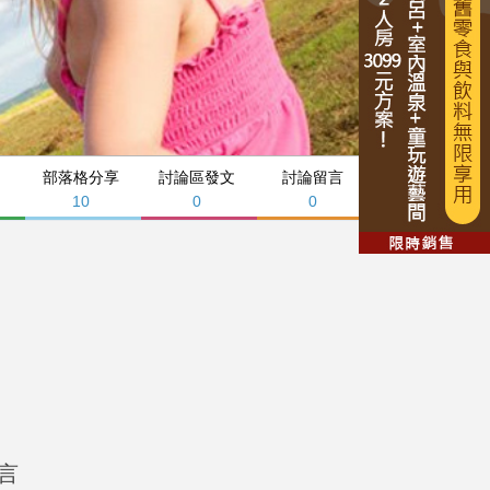
部落格分享
討論區發文
討論留言
10
0
0
言