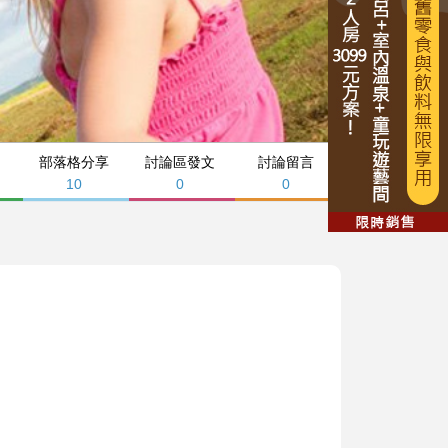
部落格分享
討論區發文
討論留言
10
0
0