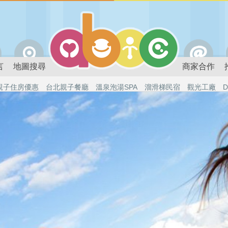
言
地圖搜尋
商家合作
親子住房優惠
台北親子餐廳
溫泉泡湯SPA
溜滑梯民宿
觀光工廠
D