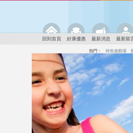
回到首頁
好康優惠
最新消息
最新留
熱門：
特色遊戲場