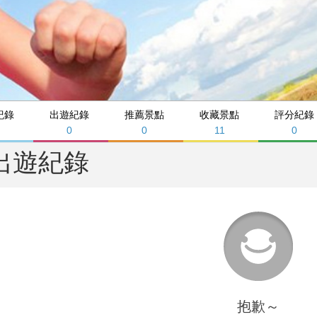
紀錄
出遊紀錄
推薦景點
收藏景點
評分紀錄
0
0
11
0
出遊紀錄
抱歉～