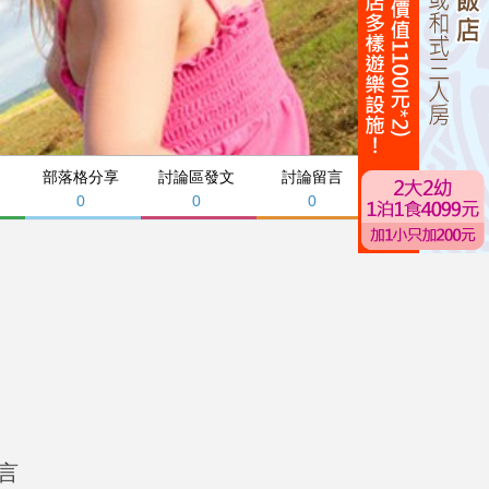
部落格分享
討論區發文
討論留言
0
0
0
言