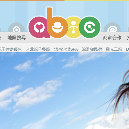
言
地圖搜尋
商家合作
親子住房優惠
台北親子餐廳
溫泉泡湯SPA
溜滑梯民宿
觀光工廠
D