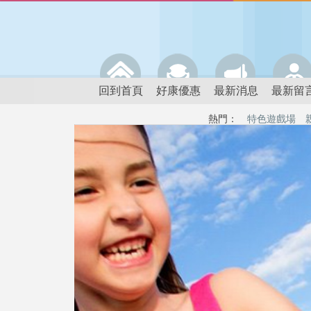
回到首頁
好康優惠
最新消息
最新留
熱門：
特色遊戲場