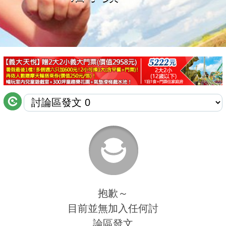
商家合作
推薦景點
討論區
聯絡我們
APP下載
抱歉～
目前並無加入任何討
論區發文