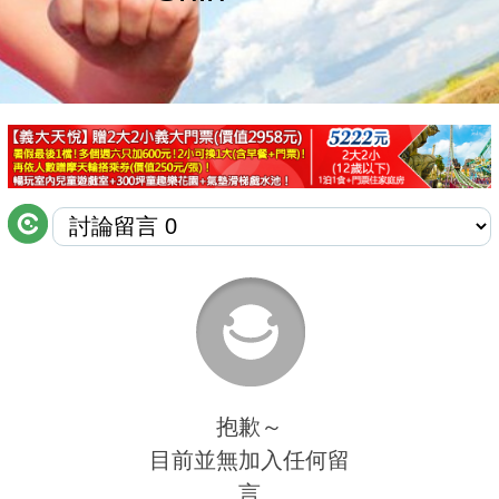
商家合作
推薦景點
討論區
聯絡我們
APP下載
抱歉～
目前並無加入任何留
言