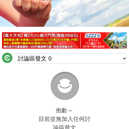
商家合作
推薦景點
討論區
聯絡我們
APP下載
抱歉～
目前並無加入任何討
論區發文