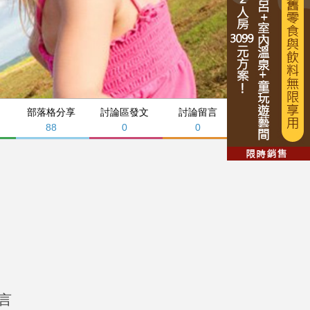
部落格分享
討論區發文
討論留言
88
0
0
言