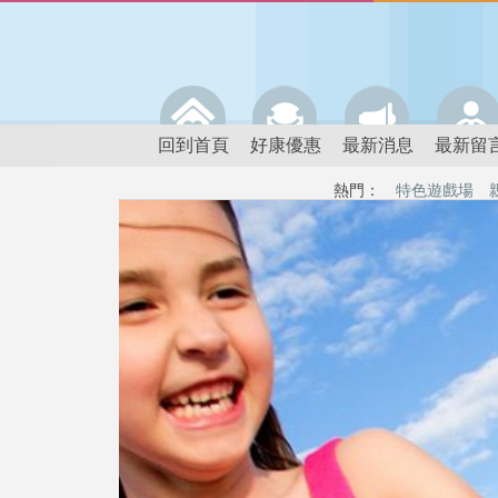
回到首頁
好康優惠
最新消息
最新留
熱門：
特色遊戲場