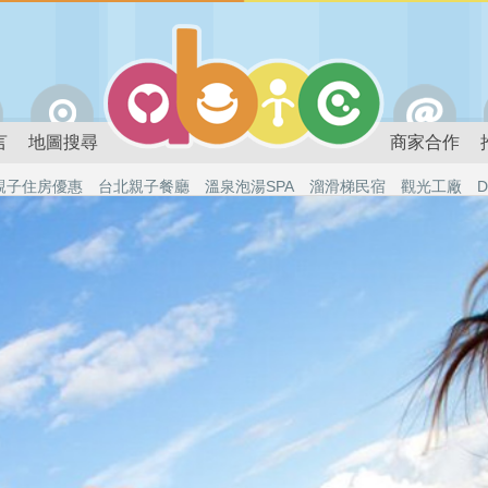
言
地圖搜尋
商家合作
親子住房優惠
台北親子餐廳
溫泉泡湯SPA
溜滑梯民宿
觀光工廠
D