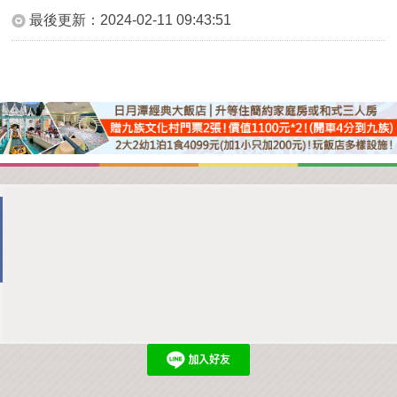
最後更新：
2024-02-11 09:43:51