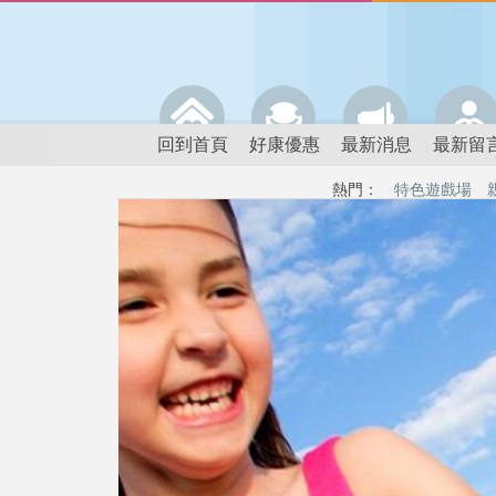
回到首頁
好康優惠
最新消息
最新留
熱門：
特色遊戲場