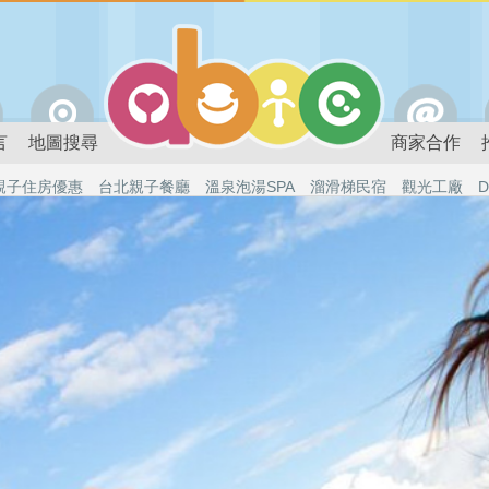
言
地圖搜尋
商家合作
親子住房優惠
台北親子餐廳
溫泉泡湯SPA
溜滑梯民宿
觀光工廠
D