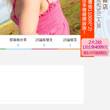
部落格分享
討論區發文
討論留言
0
0
1