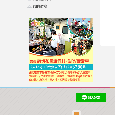
我的網站 :