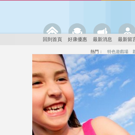
回到首頁
好康優惠
最新消息
最新留
熱門：
特色遊戲場