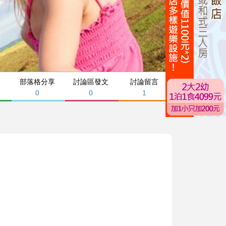
部落格分享
討論區發文
討論留言
0
0
1