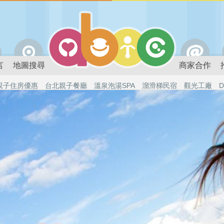
言
地圖搜尋
商家合作
親子住房優惠
台北親子餐廳
溫泉泡湯SPA
溜滑梯民宿
觀光工廠
D