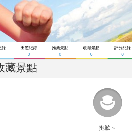
紀錄
出遊紀錄
推薦景點
收藏景點
評分紀錄
0
0
0
0
收藏景點
抱歉～