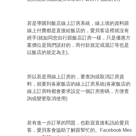
若是導購到飯店線上訂房系統，線上填的資料跟
線上付費都是直接給飯店的，愛貝客這裡就沒有
經手(就如同您自行跟飯店訂房一樣，只是優惠方
案價位是我們談好的，而付款規定或退訂等也是
以飯店的規定為主)。
所以若是用線上訂房的，要查詢或取消訂房資
料，就要到各家飯店的線上訂房系統(各家飯店的
線上訂房時都會要求設定一個訂房密碼，方便查
詢或變更取消使用)
若有進一步訂單的問題，也歡迎直接私訊給愛貝
客，愛貝客會協助了解跟幫忙的。Facebook Mes