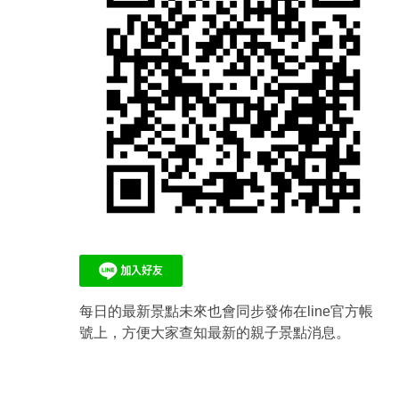
每日的最新景點未來也會同步發佈在line官方帳
號上，方便大家查知最新的親子景點消息。