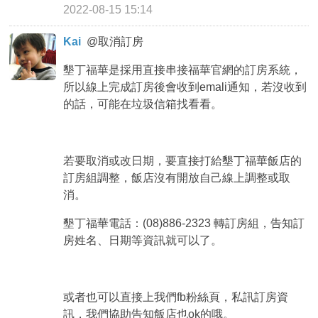
2022-08-15 15:14
Kai
@
取消訂房
墾丁福華是採用直接串接福華官網的訂房系統，
所以線上完成訂房後會收到emali通知，若沒收到
的話，可能在垃圾信箱找看看。
若要取消或改日期，要直接打給墾丁福華飯店的
訂房組調整，飯店沒有開放自己線上調整或取
消。
墾丁福華電話：(08)886-2323 轉訂房組，告知訂
房姓名、日期等資訊就可以了。
或者也可以直接上我們fb粉絲頁，私訊訂房資
訊，我們協助告知飯店也ok的哦。