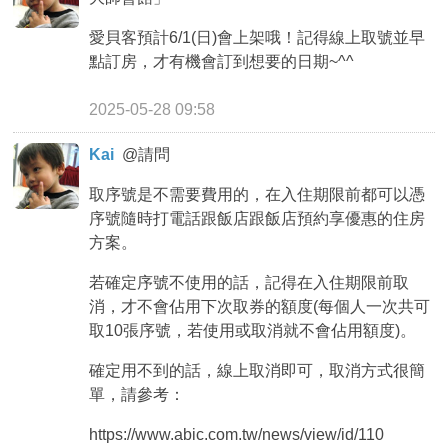
愛貝客預計6/1(日)會上架哦！記得線上取號並早
點訂房，才有機會訂到想要的日期~^^
2025-05-28 09:58
Kai
@
請問
取序號是不需要費用的，在入住期限前都可以憑
序號隨時打電話跟飯店跟飯店預約享優惠的住房
方案。
若確定序號不使用的話，記得在入住期限前取
消，才不會佔用下次取券的額度(每個人一次共可
取10張序號，若使用或取消就不會佔用額度)。
確定用不到的話，線上取消即可，取消方式很簡
單，請參考：
https://www.abic.com.tw/news/view/id/110