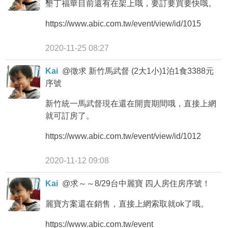
墾丁福華目前還有在架上哦，要訂要買要快哦。
https://www.abic.com.tw/event/view/id/1015
2020-11-25 08:27
Kai
@
徵求 新竹馬武督 (2大1小)1泊1食3388元
序號
新竹統一馬武督現在還在開賣期間哦，直接上網
就可訂房了。
https://www.abic.com.tw/event/view/id/1012
2020-11-12 09:08
Kai
@
求～～8/29台中麗寶 四人房住房序號！
麗寶方案還在銷售，直接上網索取就ok了哦。
https://www.abic.com.tw/event