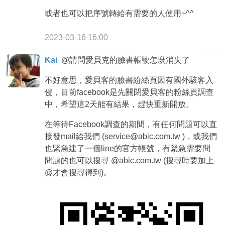
或者也可以把序號轉給有需要的人使用~^^
2023-03-16 16:00
Kai
@
請問愛貝克的臉書帳號怎麼消失了
不好意思，愛貝客的臉書紛絲頁因有國外駭客入
侵，目前facebook是先關閉愛貝客的粉絲頁調查
中，希望這2天能有結果，趕快重新開放。
在等待Facebook調查的期間，有任何問題可以直
接發mail給我們 (service@abic.com.tw )，或我們
也緊急建了一個line的官方帳號，有緊急需要問
問題的也可以搜尋 @abic.com.tw (搜尋時要加上
@才會搜尋得到)。