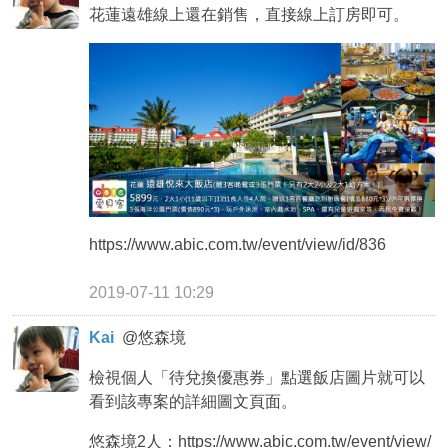
花蓮遠雄線上還在銷售，直接線上訂房即可。
https://www.abic.com.tw/event/view/id/836
2019-07-11 10:29
Kai
@
悠森境
檢視個人「待兌換優惠券」點選飯店圖片就可以
看到該專案的詳細圖文頁面。
悠森境2人：https://www.abic.com.tw/event/view/