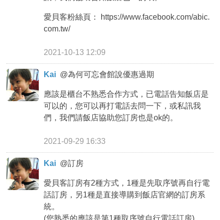
愛貝客粉絲頁： https://www.facebook.com/abic.
com.tw/
2021-10-13 12:09
Kai
@
為何可忘會館說優惠過期
應該是櫃台不熟悉合作方式，已電話告知飯店是
可以的，您可以再打電話去問一下，或私訊我
們，我們請飯店協助您訂房也是ok的。
2021-09-29 16:33
Kai
@
訂房
愛貝客訂房有2種方式，1種是先取序號再自行電
話訂房，另1種是直接導購到飯店官網的訂房系
統。
(您熟悉的應該是第1種取序號自行電話訂房)