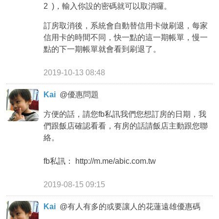
2 )，輸入你設的密碼就可以取消囉。
訂房取消後，系統會自動替信用卡做刷退，每家
信用卡的時間不同，快一點的這一期帳單，慢一
點的下一期帳單就會看到刷退了。
2019-10-13 08:48
Kai
@
優惠問題
方便的話，請您fb私訊我們您想訂房的日期，我
們跟飯店確認看看，有房的話請飯店主動跟您聯
絡。
fb私訊： http://m.me/abic.com.tw
2019-08-15 09:15
Kai
@
有人有多的或要讓人的花蓮遠雄優惠碼