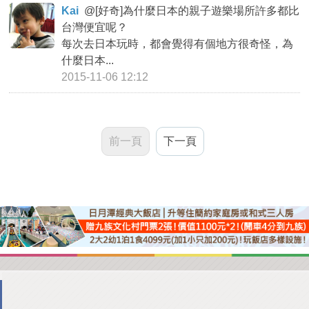
Kai
@
[好奇]為什麼日本的親子遊樂場所許多都比
台灣便宜呢？
每次去日本玩時，都會覺得有個地方很奇怪，為
什麼日本...
2015-11-06 12:12
前一頁
下一頁