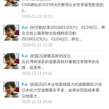
CNN網站於2015年6月整理出全世界最受歡迎的
2...
2016-01-22 16:13
Kai
@
(活動結束)2016/01/23(六)、01/24(日)，將
在北投公園舉辦北投桶柑節活動
2016/01/23(六)、01/24(日)，將在...
2016-01-11 12:28
Kai
@
[資訊]遊樂器材的說法
在台灣有很多的遊樂器材好像都沒有標準的名
稱，或者有...
2015-12-11 14:42
Kai
@
[資訊]日本佔地面積最大的遊樂園前10名
日本的大型遊樂園非常多，如果依照面積來看，
佔地最大...
2015-11-24 15:02