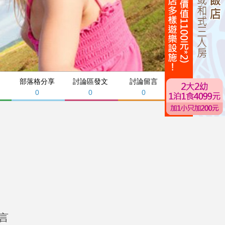
部落格分享
討論區發文
討論留言
0
0
0
言