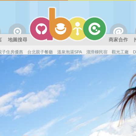
言
地圖搜尋
商家合作
親子住房優惠
台北親子餐廳
溫泉泡湯SPA
溜滑梯民宿
觀光工廠
D