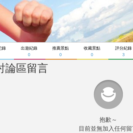
紀錄
出遊紀錄
推薦景點
收藏景點
評分紀錄
0
0
0
3
討論區留言
抱歉～
目前並無加入任何留