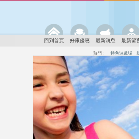
回到首頁
好康優惠
最新消息
最新留
熱門：
特色遊戲場