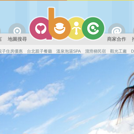
言
地圖搜尋
商家合作
親子住房優惠
台北親子餐廳
溫泉泡湯SPA
溜滑梯民宿
觀光工廠
D