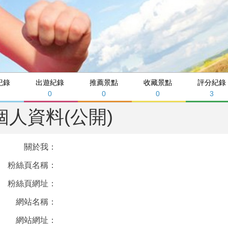
紀錄
出遊紀錄
推薦景點
收藏景點
評分紀錄
0
0
0
3
個人資料(公開)
關於我：
粉絲頁名稱：
粉絲頁網址：
網站名稱：
網站網址：