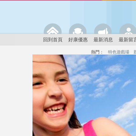
回到首頁
好康優惠
最新消息
最新留
熱門：
特色遊戲場