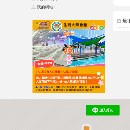
我的網站 :
最