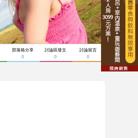
部落格分享
討論區發文
討論留言
0
0
0