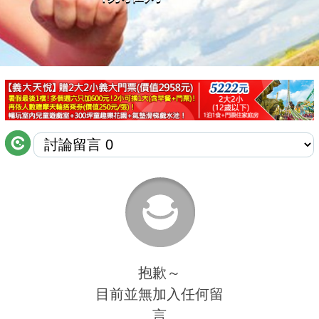
商家合作
推薦景點
討論區
聯絡我們
APP下載
抱歉～
目前並無加入任何留
言