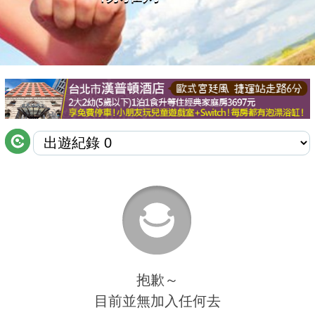
商家合作
推薦景點
討論區
聯絡我們
APP下載
抱歉～
目前並無加入任何去