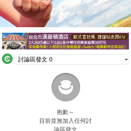
商家合作
推薦景點
討論區
聯絡我們
APP下載
抱歉～
目前並無加入任何討
論區發文