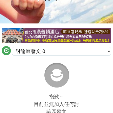
商家合作
推薦景點
討論區
聯絡我們
APP下載
抱歉～
目前並無加入任何討
論區發文