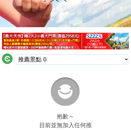
商家合作
推薦景點
討論區
聯絡我們
APP下載
抱歉～
目前並無加入任何推