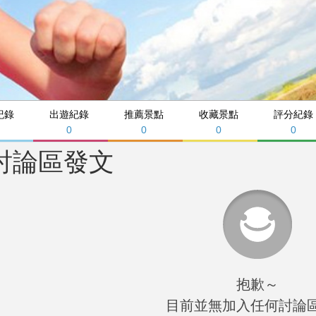
紀錄
出遊紀錄
推薦景點
收藏景點
評分紀錄
0
0
0
0
討論區發文
抱歉～
目前並無加入任何討論