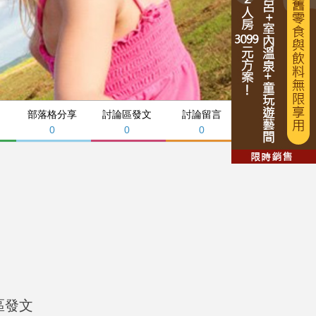
部落格分享
討論區發文
討論留言
0
0
0
區發文