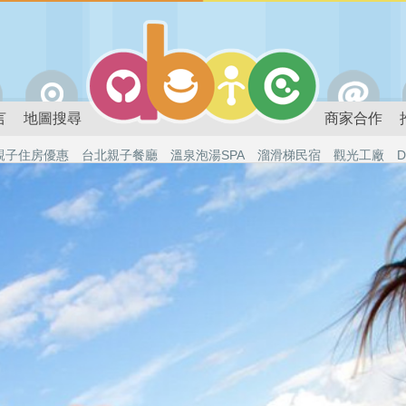
言
地圖搜尋
商家合作
親子住房優惠
台北親子餐廳
溫泉泡湯SPA
溜滑梯民宿
觀光工廠
D