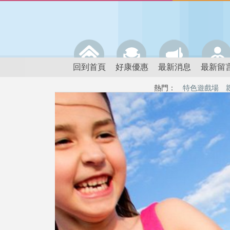
回到首頁
好康優惠
最新消息
最新留
熱門：
特色遊戲場