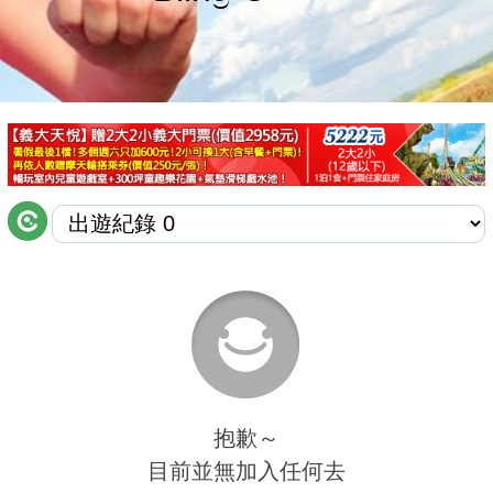
商家合作
推薦景點
討論區
聯絡我們
APP下載
抱歉～
目前並無加入任何去