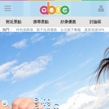
歡迎加入
附近景點
搜尋景點
好康優惠
討論區
APP登入
熱門：
特色遊戲場
親子住房優惠
台北親子餐廳
溫泉泡湯SPA
溜滑梯民宿
觀光工廠
DIY摘果
日本親子景點
首 頁
搜尋景點
好康優惠
最新消息
Bling
最新留言
Bling C