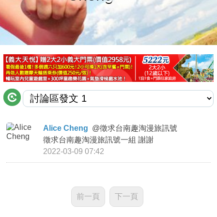
商家合作
推薦景點
討論區
聯絡我們
Alice Cheng
@
徵求台南趣淘漫旅訊號
徵求台南趣淘漫旅訊號一組 謝謝
APP下載
2022-03-09 07:42
前一頁
下一頁