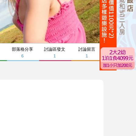
部落格分享
討論區發文
討論留言
6
1
1