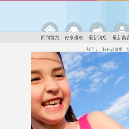
回到首頁
好康優惠
最新消息
最新留
熱門：
特色遊戲場