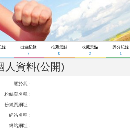
紀錄
出遊紀錄
推薦景點
收藏景點
評分紀錄
7
0
2
1
個人資料(公開)
關於我：
粉絲頁名稱：
粉絲頁網址：
網站名稱：
網站網址：