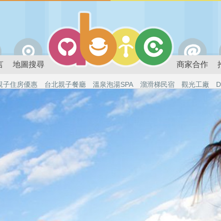
言
地圖搜尋
商家合作
親子住房優惠
台北親子餐廳
溫泉泡湯SPA
溜滑梯民宿
觀光工廠
D