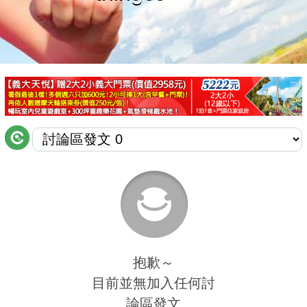
商家合作
推薦景點
討論區
聯絡我們
APP下載
抱歉～
目前並無加入任何討
論區發文