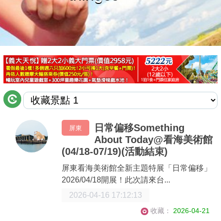
商家合作
推薦景點
討論區
聯絡我們
日常偏移Something
屏東
About Today@看海美術館
APP下載
(04/18-07/19)(活動結束)
屏東看海美術館全新主題特展「日常偏移」
2026/04/18開展！此次請來台...
2026-04-16 17:12:13
收藏：
2026-04-21