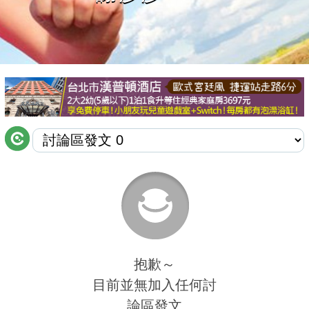
商家合作
推薦景點
討論區
聯絡我們
APP下載
抱歉～
目前並無加入任何討
論區發文