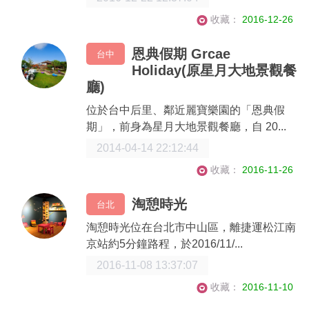
收藏：
2016-12-26
恩典假期 Grcae
台中
Holiday(原星月大地景觀餐
廳)
位於台中后里、鄰近麗寶樂園的「恩典假
期」，前身為星月大地景觀餐廳，自 20...
2014-04-14 22:12:44
收藏：
2016-11-26
淘憩時光
台北
淘憩時光位在台北市中山區，離捷運松江南
京站約5分鐘路程，於2016/11/...
2016-11-08 13:37:07
收藏：
2016-11-10