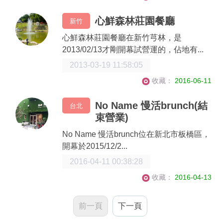
心鮮森林莊園餐廳
新竹
心鮮森林莊園餐廳在新竹芎林，是
2013/02/13才剛開幕試營運的，佔地有...
2013-03-19 11:58:05
收藏：
2016-06-11
No Name 慢活brunch(結
台北
束營業)
No Name 慢活brunch位在新北市板橋區，
開幕於2015/12/2...
2016-04-11 00:38:28
收藏：
2016-04-13
前一頁
下一頁