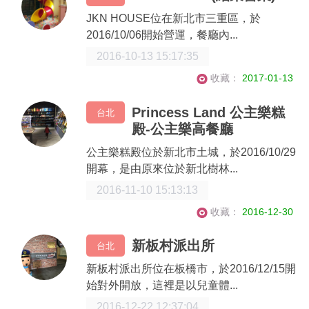
JKN HOUSE位在新北市三重區，於
2016/10/06開始營運，餐廳內...
2016-10-13 15:17:35
收藏：
2017-01-13
Princess Land 公主樂糕
台北
殿-公主樂高餐廳
公主樂糕殿位於新北市土城，於2016/10/29
開幕，是由原來位於新北樹林...
2016-11-10 15:13:13
收藏：
2016-12-30
新板村派出所
台北
新板村派出所位在板橋市，於2016/12/15開
始對外開放，這裡是以兒童體...
2016-12-22 12:37:04