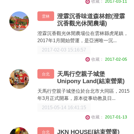
收藏：
2017-03-11
澄霖沉香味道森林館(澄霖
雲林
沉香觀光休閒農場)
澄霖沉香觀光休閒農場位在雲林縣虎尾鎮，
2017年1月開始營運，是亞洲唯一沉...
2017-02-03 15:16:57
收藏：
2017-02-05
天馬行空親子城堡
台北
Unipony Land(結束營業)
天馬行空親子城堡位於台北市大同區，2015
年3月正式開幕，原本從事幼教及日...
2015-05-14 16:41:15
收藏：
2017-01-13
JKN HOUSE(結束營業)
台北