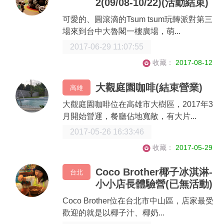
2(09/08-10/22)(活動結束)
可愛的、圓滾滴的Tsum tsum玩轉派對第三
場來到台中大魯閣一樓廣場，萌...
2017-06-29 11:07:55
收藏：
2017-08-12
大觀庭園咖啡(結束營業)
高雄
大觀庭園咖啡位在高雄市大樹區，2017年3
月開始營運，餐廳佔地寬敞，有大片...
2017-05-26 16:33:46
收藏：
2017-05-29
Coco Brother椰子冰淇淋-
台北
小小店長體驗營(已無活動)
Coco Brother位在台北市中山區，店家最受
歡迎的就是以椰子汁、椰奶...