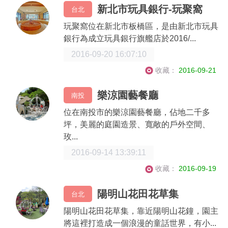
新北市玩具銀行-玩聚窩
台北
玩聚窩位在新北市板橋區，是由新北市玩具
銀行為成立玩具銀行旗艦店於2016/...
2016-09-20 16:07:10
收藏：
2016-09-21
樂涼園藝餐廳
南投
位在南投市的樂涼園藝餐廳，佔地二千多
坪，美麗的庭園造景、寬敞的戶外空間、
玫...
2016-09-14 13:39:11
收藏：
2016-09-19
陽明山花田花草集
台北
陽明山花田花草集，靠近陽明山花鐘，園主
將這裡打造成一個浪漫的童話世界，有小...