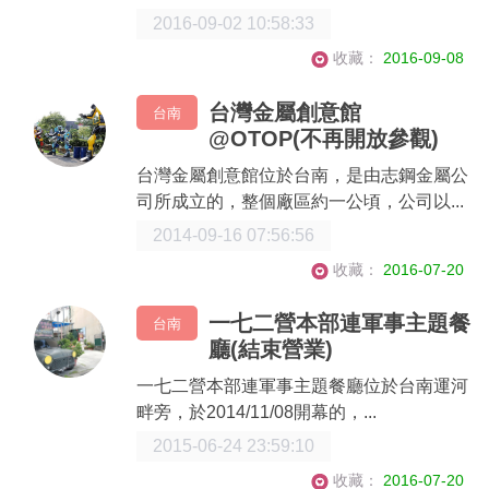
2016-09-02 10:58:33
收藏：
2016-09-08
台灣金屬創意館
台南
@OTOP(不再開放參觀)
台灣金屬創意館位於台南，是由志鋼金屬公
司所成立的，整個廠區約一公頃，公司以...
2014-09-16 07:56:56
收藏：
2016-07-20
一七二營本部連軍事主題餐
台南
廳(結束營業)
一七二營本部連軍事主題餐廳位於台南運河
畔旁，於2014/11/08開幕的，...
2015-06-24 23:59:10
收藏：
2016-07-20