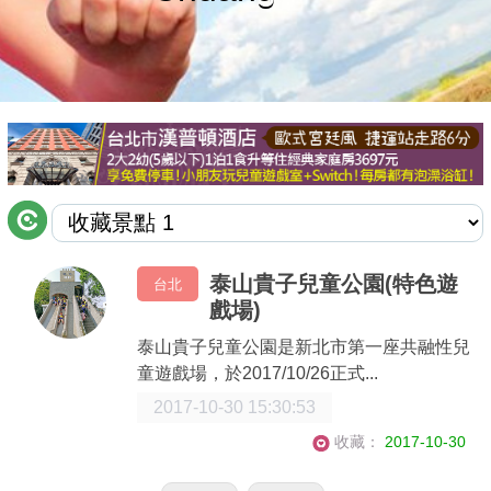
商家合作
推薦景點
討論區
聯絡我們
泰山貴子兒童公園(特色遊
台北
戲場)
APP下載
泰山貴子兒童公園是新北市第一座共融性兒
童遊戲場，於2017/10/26正式...
2017-10-30 15:30:53
收藏：
2017-10-30