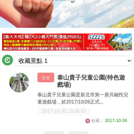
商家合作
推薦景點
討論區
聯絡我們
泰山貴子兒童公園(特色遊
台北
戲場)
APP下載
泰山貴子兒童公園是新北市第一座共融性兒
童遊戲場，於2017/10/26正式...
2017-10-30 15:30:53
收藏：
2017-10-30