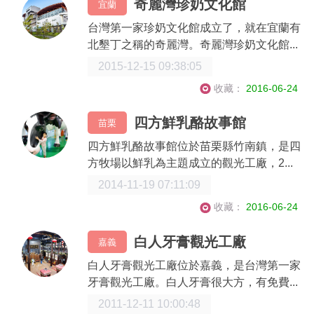
奇麗灣珍奶文化館
宜蘭
台灣第一家珍奶文化館成立了，就在宜蘭有
北墾丁之稱的奇麗灣。奇麗灣珍奶文化館...
2015-12-15 09:38:05
收藏：
2016-06-24
四方鮮乳酪故事館
苗栗
四方鮮乳酪故事館位於苗栗縣竹南鎮，是四
方牧場以鮮乳為主題成立的觀光工廠，2...
2014-11-19 07:11:09
收藏：
2016-06-24
白人牙膏觀光工廠
嘉義
白人牙膏觀光工廠位於嘉義，是台灣第一家
牙膏觀光工廠。白人牙膏很大方，有免費...
2011-12-11 10:00:48