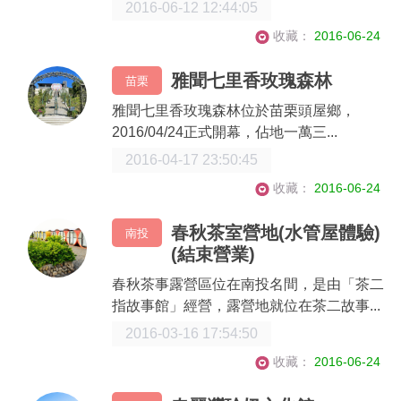
2016-06-12 12:44:05
收藏：
2016-06-24
雅聞七里香玫瑰森林
苗栗
雅聞七里香玫瑰森林位於苗栗頭屋鄉，
2016/04/24正式開幕，佔地一萬三...
2016-04-17 23:50:45
收藏：
2016-06-24
春秋茶室營地(水管屋體驗)
南投
(結束營業)
春秋茶事露營區位在南投名間，是由「茶二
指故事館」經營，露營地就位在茶二故事...
2016-03-16 17:54:50
收藏：
2016-06-24