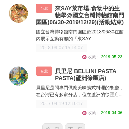
來SAY菜市場-食物中的生
台北
物學@國立台灣博物館南門
園區(06/30-2019/12/29)(活動結束)
國立台灣博物館南門園區於2018/06/30在館
內展示互動有趣的「來SAY...
2018-09-07 15:14:07
收藏：
2019-05-23
貝里尼 BELLINI PASTA
台北
PASTA(蘆洲徐匯店)
貝里尼是間專門供應美味義式料理的餐廳，
在台灣已有多家分店，位在蘆洲的徐匯店...
2017-04-19 12:10:17
收藏：
2019-04-06