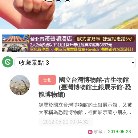
商家合作
推薦景點
討論區
聯絡我們
國立台灣博物館-古生物館
台北
(臺灣博物館土銀展示館-恐
APP下載
龍博物館)
隸屬於國立台灣博物館的土銀展示館，又被
大家稱為恐龍博物館，裡面展示著小朋友...
2012-05-21 00:04:32
收藏：
2019-05-23