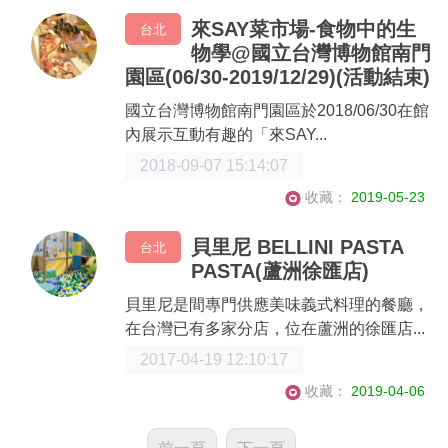
來SAY菜市場-食物中的生
台北
物學@國立台灣博物館南門
園區(06/30-2019/12/29)(活動結束)
國立台灣博物館南門園區於2018/06/30在館
內展示互動有趣的「來SAY...
2018-09-07 15:14:07
收藏：
2019-05-23
貝里尼 BELLINI PASTA
台北
PASTA(蘆洲徐匯店)
貝里尼是間專門供應美味義式料理的餐廳，
在台灣已有多家分店，位在蘆洲的徐匯店...
2017-04-19 12:10:17
收藏：
2019-04-06