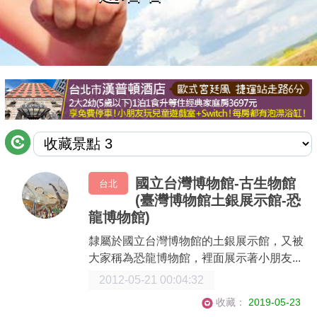
商家合作
推薦景點
討論區
聯絡我們
國立台灣博物館-古生物館
台北
(臺灣博物館土銀展示館-恐
APP下載
龍博物館)
隸屬於國立台灣博物館的土銀展示館，又被
大家稱為恐龍博物館，裡面展示著小朋友...
2012-05-21 00:04:32
收藏：
2019-05-23