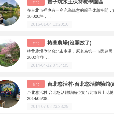
貴子坑水土保持教學園區
台北
在台北市裡也有一座充滿綠意的親子休憩空間，
10,000坪，...
2016-01-04 13:20:10
椿萱農場(沒開放了)
台北
椿萱農場位於台北市南港，原名為第一市民農園
2002年後，...
2014-04-12 07:34:35
台北悠活村-台北悠活體驗館(
台北
台北悠活村-台北悠活體驗館位於台北市圓山花
2014/05/08...
2014-07-08 23:28:29