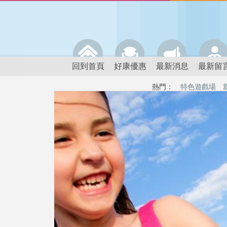
回到首頁
好康優惠
最新消息
最新留
熱門：
特色遊戲場