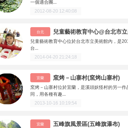
一個適合團...
2012-08-20 12:40:08
兒童藝術教育中心@台北市立
台北
兒童藝術教育中心位於台北市立美術館內，是2014
台...
2014-04-20 21:24:18
窯烤－山寨村(窯烤山寨村)
宜蘭
窯烤－山寨村位於宜蘭，是溪頭妖怪村的另一作
同，用各種有趣...
2013-10-16 10:19:54
五峰旗風景區(五峰旗瀑布)
宜蘭