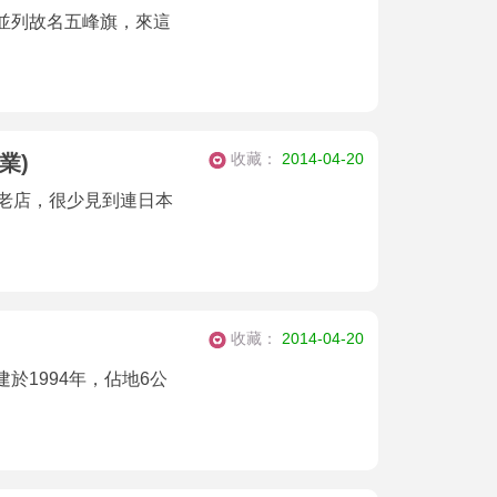
並列故名五峰旗，來這
收藏：
2014-04-20
業)
的老店，很少見到連日本
收藏：
2014-04-20
於1994年，佔地6公