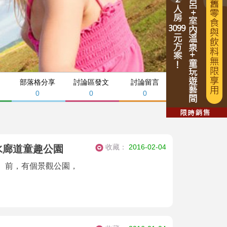
部落格分享
討論區發文
討論留言
0
0
0
收藏：
2016-02-04
水廊道童趣公園
】前，有個景觀公園，