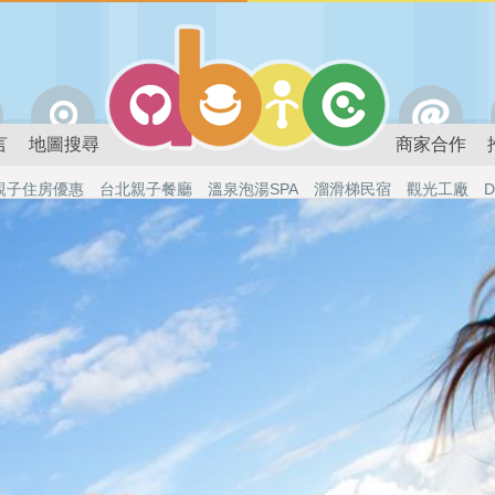
言
地圖搜尋
商家合作
親子住房優惠
台北親子餐廳
溫泉泡湯SPA
溜滑梯民宿
觀光工廠
D