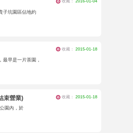
收藏：
2016-01-04
貴子坑園區佔地約
收藏：
2015-01-18
，最早是一片茶園，
收藏：
2015-01-18
結束營業)
博公園內，於