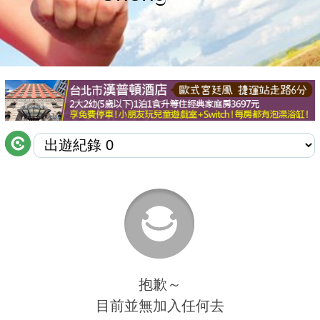
商家合作
推薦景點
討論區
聯絡我們
APP下載
抱歉～
目前並無加入任何去