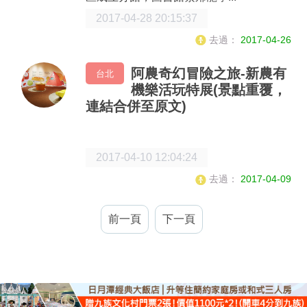
2017-04-28 20:15:37
去過：
2017-04-26
阿農奇幻冒險之旅-新農有
台北
機樂活玩特展(景點重覆，
連結合併至原文)
2017-04-10 12:04:24
去過：
2017-04-09
前一頁
下一頁