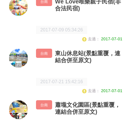
We Love唯樂親子民宿(非
台南
合法民宿)
2017-07-09 05:34:26
去過：
2017-07-01
東山休息站(景點重覆，連
台南
結合併至原文)
2017-07-21 15:42:16
去過：
2017-07-01
蕭壠文化園區(景點重覆，
台南
連結合併至原文)