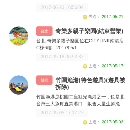
2017-06-23 16:56:04
去過：
2017-05-21
奇樂多親子樂園(結束營業)
台北
台北-奇樂多親子樂園位在CITYLINK南港店
C棟6樓，2017/05/1...
2017-05-18 06:52:37
去過：
2017-05-17
竹圍漁港(特色遊具)(遊具被
桃園
拆除)
竹圍漁港是桃園二座觀光漁港之一，也是北
台灣三大魚貨直銷港口，販售大量生鮮漁...
2017-05-05 17:17:27
去過：
2017-05-03