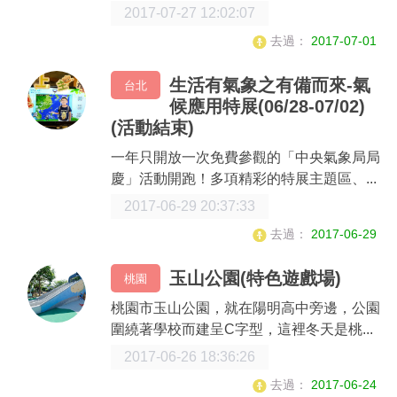
2017-07-27 12:02:07
去過：
2017-07-01
生活有氣象之有備而來-氣
台北
候應用特展(06/28-07/02)
(活動結束)
一年只開放一次免費參觀的「中央氣象局局
慶」活動開跑！多項精彩的特展主題區、...
2017-06-29 20:37:33
去過：
2017-06-29
玉山公園(特色遊戲場)
桃園
桃園市玉山公園，就在陽明高中旁邊，公園
圍繞著學校而建呈C字型，這裡冬天是桃...
2017-06-26 18:36:26
去過：
2017-06-24