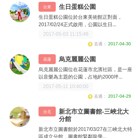
生日蛋糕公園
台東
生日蛋糕公園位於台東美術館正對面，
2017/02/24正式啟用，公園以生日...
2017-05-03 11:15:49
去過：
2017-04-30
烏克麗麗公園
花蓮
烏克麗麗公園位在花蓮市北濱社區，是一座
以音樂為主題的公園，占地約2000坪...
2017-05-11 10:40:00
去過：
2017-04-29
新北市立圖書館-三峽北大
台北
分館
新北市立圖書館於2017/03/27在三峽北大特
區成立分館，圖書館緊鄰龍學...