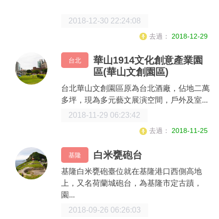
2018-12-30 22:24:08
去過：
2018-12-29
華山1914文化創意產業園
台北
區(華山文創園區)
台北華山文創園區原為台北酒廠，佔地二萬
多坪，現為多元藝文展演空間，戶外及室...
2018-11-29 06:23:42
去過：
2018-11-25
白米甕砲台
基隆
基隆白米甕砲臺位就在基隆港口西側高地
上，又名荷蘭城砲台，為基隆市定古蹟，
園...
2018-09-26 06:26:03