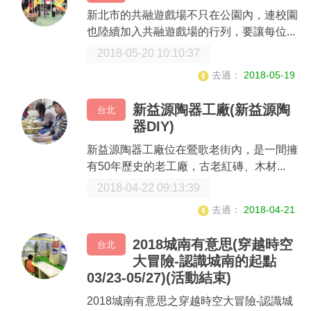
新北市的共融遊戲場不只在公園內，連校園
也陸續加入共融遊戲場的行列，要讓每位...
2018-05-20 10:10:37
去過：
2018-05-19
新益源陶器工廠(新益源陶
台北
器DIY)
新益源陶器工廠位在鶯歌老街內，是一間擁
有50年歷史的老工廠，古老紅磚、木材...
2018-04-22 09:13:39
去過：
2018-04-21
2018城南有意思(穿越時空
台北
大冒險-認識城南的起點
03/23-05/27)(活動結束)
2018城南有意思之穿越時空大冒險-認識城