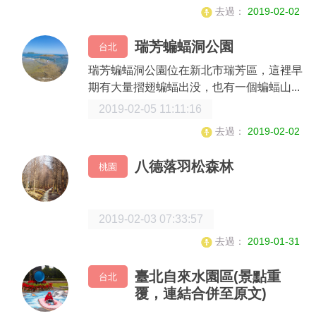
去過：
2019-02-02
瑞芳蝙蝠洞公園
台北
瑞芳蝙蝠洞公園位在新北市瑞芳區，這裡早
期有大量摺翅蝙蝠出没，也有一個蝙蝠山...
2019-02-05 11:11:16
去過：
2019-02-02
八德落羽松森林
桃園
2019-02-03 07:33:57
去過：
2019-01-31
臺北自來水園區(景點重
台北
覆，連結合併至原文)