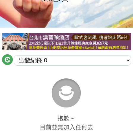
商家合作
推薦景點
討論區
聯絡我們
APP下載
抱歉～
目前並無加入任何去