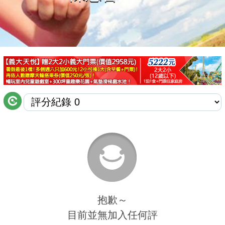
商家合作
推薦景點
討論區
聯絡我們
APP下載
抱歉～
目前並無加入任何評