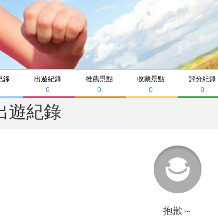
紀錄
出遊紀錄
推薦景點
收藏景點
評分紀錄
0
0
0
0
出遊紀錄
抱歉～