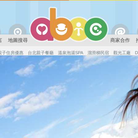
言
地圖搜尋
商家合作
親子住房優惠
台北親子餐廳
溫泉泡湯SPA
溜滑梯民宿
觀光工廠
D