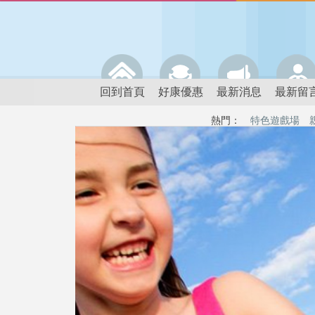
回到首頁
好康優惠
最新消息
最新留
熱門：
特色遊戲場