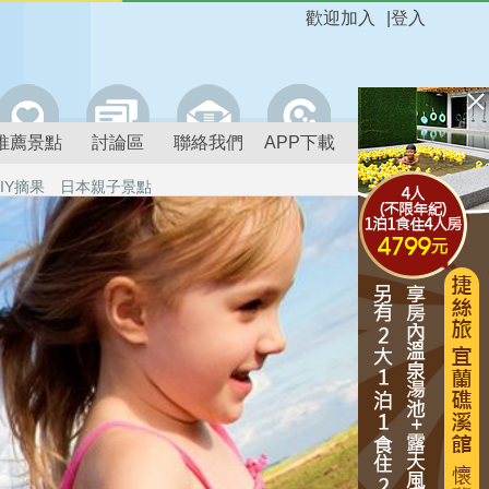
歡迎加入
|
登入
推薦景點
討論區
聯絡我們
APP下載
IY摘果
日本親子景點