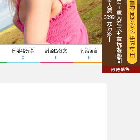
部落格分享
討論區發文
討論留言
0
0
0