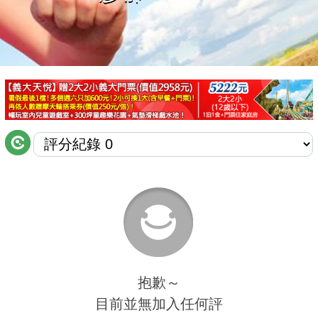
商家合作
推薦景點
討論區
聯絡我們
APP下載
抱歉～
目前並無加入任何評